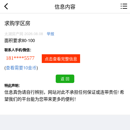
信息内容
求购学区房
太湖房产网 2026.08.08
举报
面积要求80-100
联系人手机/微信：
181****5577
点击查看完整信息
(
查看需要10金币
)
特此声明：
信息真伪请自行辨别，网站对此不承担任何保证或连带责任! 希
望我们的平台能为您带来更多的便利！