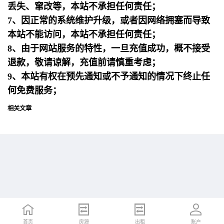
丢失、窜改等，本站不承担任何责任；
7、因正常的系统维护升级，或者因网络拥塞而导致
本站不能访问，本站不承担任何责任；
8、由于网站服务的特性，一旦充值成功，概不接受
退款，敬请谅解，充值前请慎重考虑；
9、本站有权在预先通知或不予通知的情况下终止任
何免费服务；
相关文章
首页
首页
招聘
房源
简历
出租
账户
账户