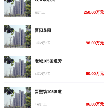
250.00万元
室厅卫
晋阳花园
98.00万元
3室2厅2卫
老城105国道旁
60.00万元
4室2厅2卫
晋熙镇105国道
86.80万元
4室厅卫