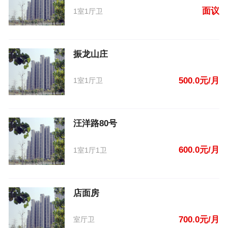
面议
1室1厅卫
振龙山庄
500.0元/月
1室1厅卫
汪洋路80号
600.0元/月
1室1厅1卫
店面房
700.0元/月
室厅卫