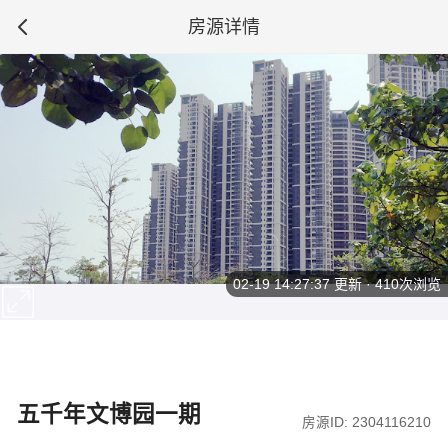
房源详情
02-19 14:27:37
更新 · 410次浏览
五千年文博园一期
房源ID: 2304116210