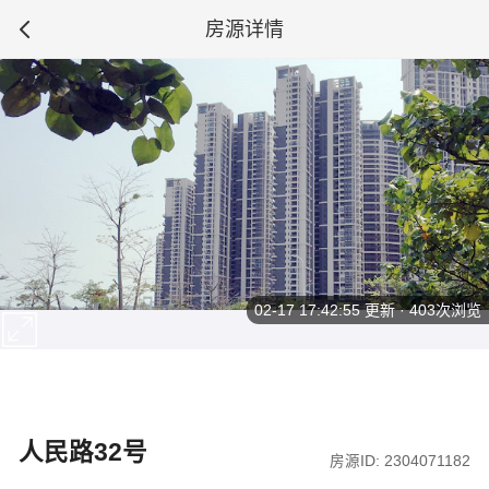
房源详情
02-17 17:42:55
更新 · 403次浏览
人民路32号
房源ID: 2304071182